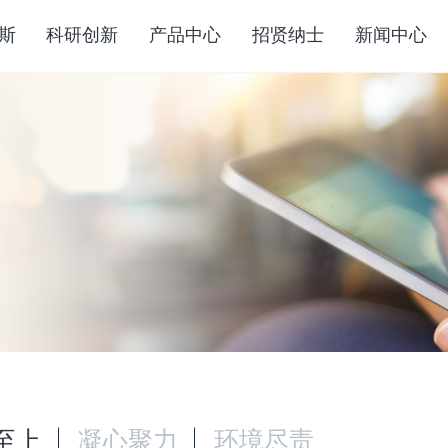
斯
科研创新
产品中心
招贤纳士
新闻中心
至上
凝心聚力
环境尽责