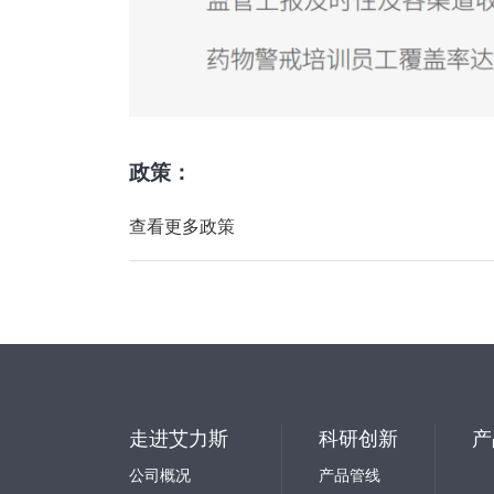
政策：
查看更多政策
走进艾力斯
科研创新
产
公司概况
产品管线