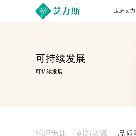
走进艾力
可持续发展
可持续发展
治理为基
创新致远
品质